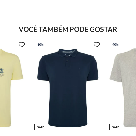
VOCÊ TAMBÉM PODE GOSTAR
-
60%
-
40%
SALE
SALE
M
P