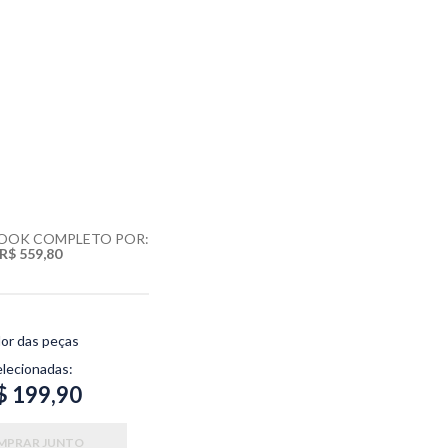
LOOK COMPLETO POR:
R$ 559,80
lor das peças
elecionadas:
$ 199,90
MPRAR JUNTO