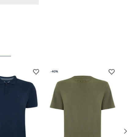
-
40%