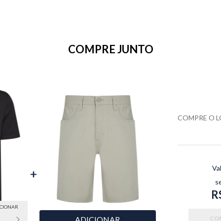
COMPRE JUNTO
COMPRE O 
Va
s
R
ICIONAR
ADICIONAR
CO