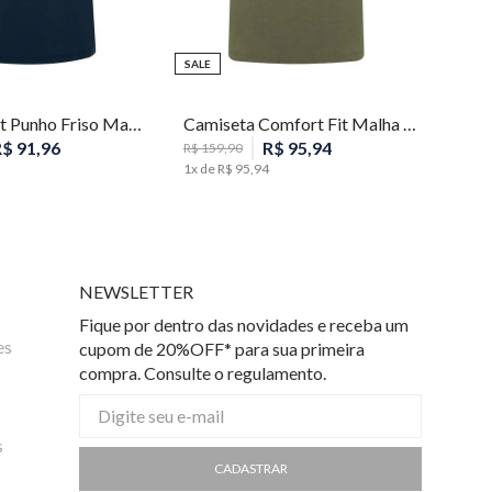
SALE
P
P
M
Polo Slim Fit Punho Friso Masculina Individual
Camiseta Comfort Fit Malha Listras Masculina Individual
R$
91
,
96
R$
95
,
94
R$
159
,
90
1
x de
R$
95
,
94
NEWSLETTER
Fique por dentro das novidades e receba um
es
cupom de 20%OFF* para sua primeira
compra. Consulte o regulamento.
s
CADASTRAR