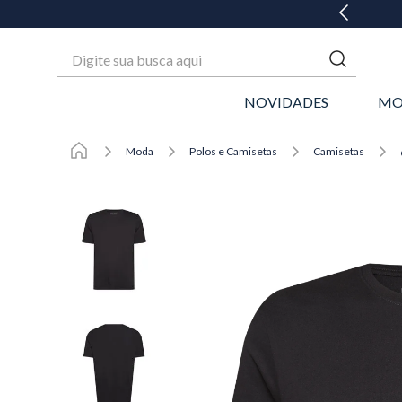
GANHE 20% OFF* NA 1ª COMPRA
Digite sua busca aqui
NOVIDADES
MO
Moda
Polos e Camisetas
Camisetas