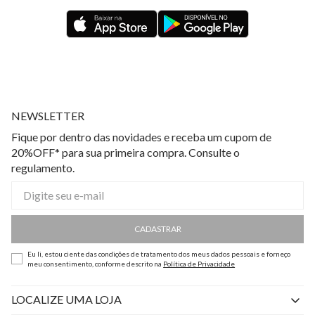
NEWSLETTER
Fique por dentro das novidades e receba um cupom de
20%OFF* para sua primeira compra. Consulte o
regulamento.
CADASTRAR
Eu li, estou ciente das condições de tratamento dos meus dados pessoais e forneço
meu consentimento, conforme descrito na
Política de Privacidade
LOCALIZE UMA LOJA