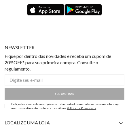
NEWSLETTER
Fique por dentro das novidades e receba um cupom de
20%OFF* para sua primeira compra. Consulte o
regulamento.
CADASTRAR
Eu li, estou ciente das condições de tratamento dos meus dados pessoais e forneço
meu consentimento, conforme descrito na
Política de Privacidade
LOCALIZE UMA LOJA