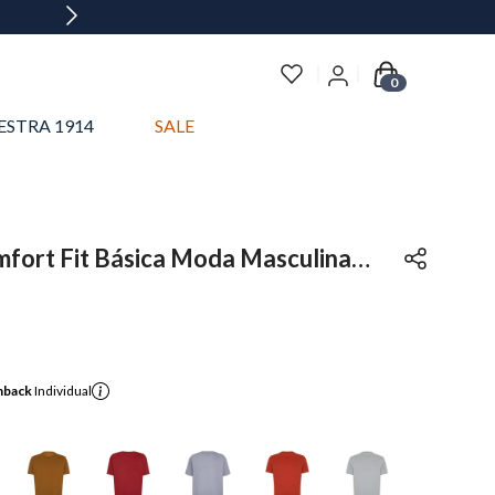
0
ESTRA 1914
SALE
fort Fit Básica Moda Masculina
hback
Individual