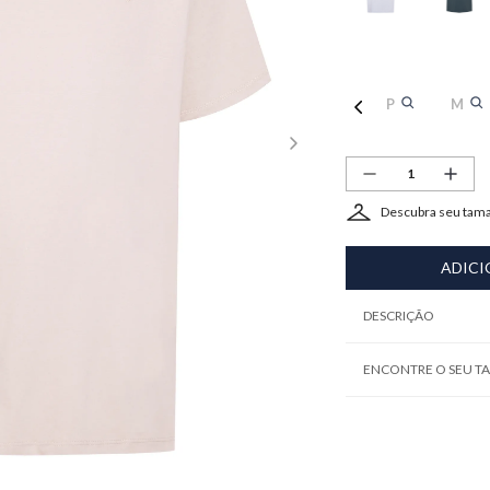
P
M
Descubra seu tam
ADICI
DESCRIÇÃO
ENCONTRE O SEU 