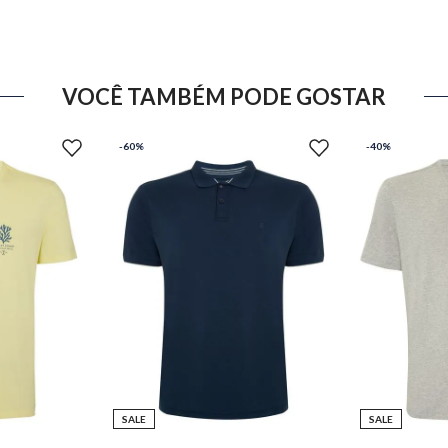
VOCÊ TAMBÉM PODE GOSTAR
-
60%
-
40%
SALE
SALE
M
P