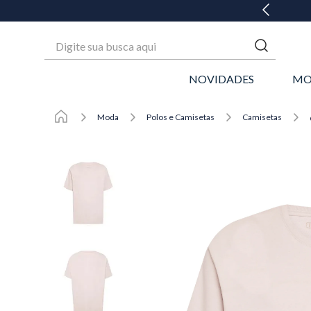
Digite sua busca aqui
NOVIDADES
MO
Moda
Polos e Camisetas
Camisetas