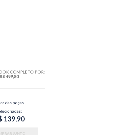
LOOK COMPLETO POR:
R$ 499,80
lor das peças
elecionadas:
$ 139,90
MPRAR JUNTO