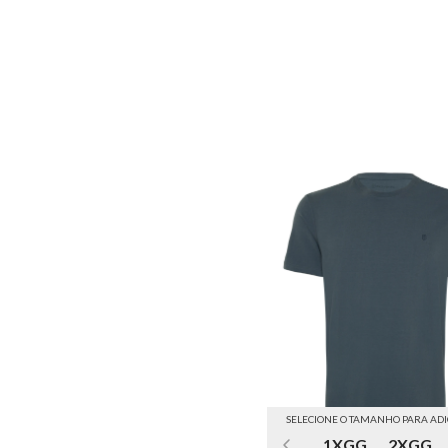
SELECIONE O TAMANHO PARA AD
1XGG
2XGG