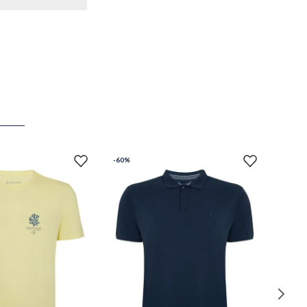
-
60%