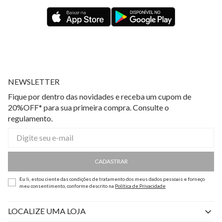
NEWSLETTER
Fique por dentro das novidades e receba um cupom de
20%OFF* para sua primeira compra. Consulte o
regulamento.
CADASTRAR
Eu li, estou ciente das condições de tratamento dos meus dados pessoais e forneço
meu consentimento, conforme descrito na
Política de Privacidade
LOCALIZE UMA LOJA