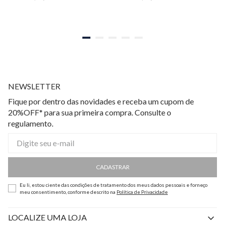
NEWSLETTER
Fique por dentro das novidades e receba um cupom de
20%OFF* para sua primeira compra. Consulte o
regulamento.
CADASTRAR
Eu li, estou ciente das condições de tratamento dos meus dados pessoais e forneço
meu consentimento, conforme descrito na
Política de Privacidade
LOCALIZE UMA LOJA