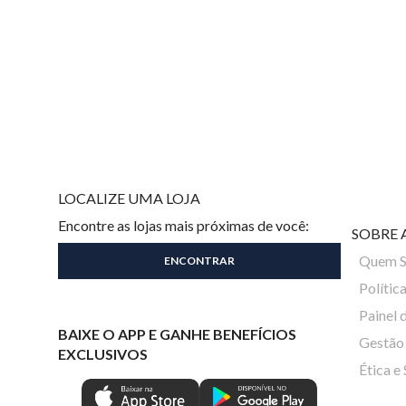
LOCALIZE UMA LOJA
Encontre as lojas mais próximas de você:
SOBRE 
Quem 
Polític
Painel 
BAIXE O APP E GANHE BENEFÍCIOS
Gestão 
EXCLUSIVOS
Ética e