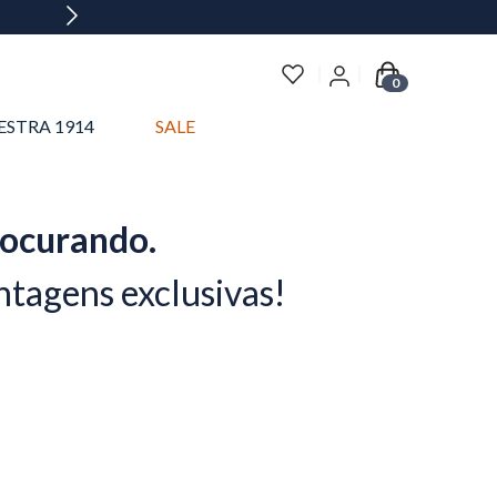
0
ESTRA 1914
SALE
rocurando.
ntagens exclusivas!