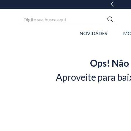
GANHE 20% OFF* NA 1ª COMPRA
Digite sua busca aqui
NOVIDADES
MO
Ops! Não 
Aproveite para bai