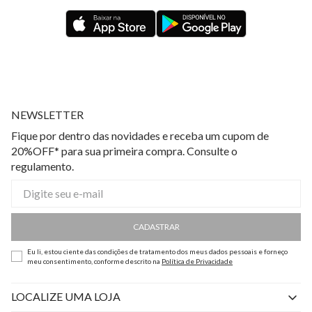
NEWSLETTER
Fique por dentro das novidades e receba um cupom de
20%OFF* para sua primeira compra. Consulte o
regulamento.
CADASTRAR
Eu li, estou ciente das condições de tratamento dos meus dados pessoais e forneço
meu consentimento, conforme descrito na
Política de Privacidade
LOCALIZE UMA LOJA