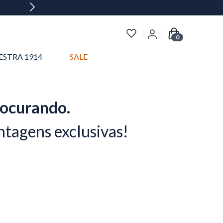
0
ESTRA 1914
SALE
rocurando.
ntagens exclusivas!