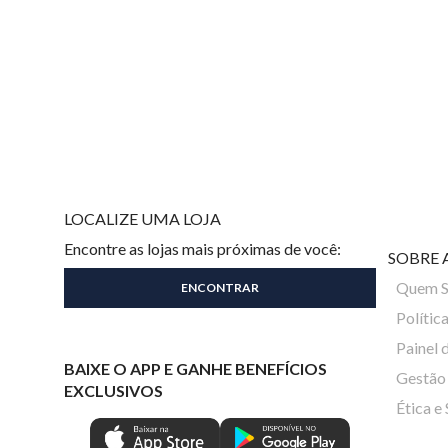
LOCALIZE UMA LOJA
Encontre as lojas mais próximas de você:
SOBRE 
Quem 
Polític
Painel 
BAIXE O APP E GANHE BENEFÍCIOS
Gestão 
EXCLUSIVOS
Ética e