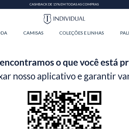
CASHBACK DE 15% EM TODAS AS COMPRAS
DA
CAMISAS
COLEÇÕES E LINHAS
PAL
encontramos o que você está p
xar nosso aplicativo e garantir va