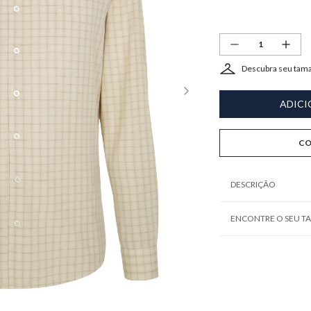
Descubra seu tam
ADICI
CO
DESCRIÇÃO
ENCONTRE O SEU 