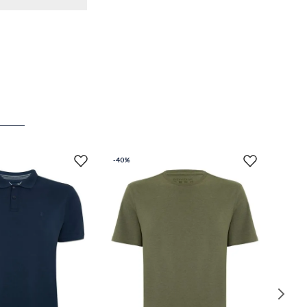
-
40%