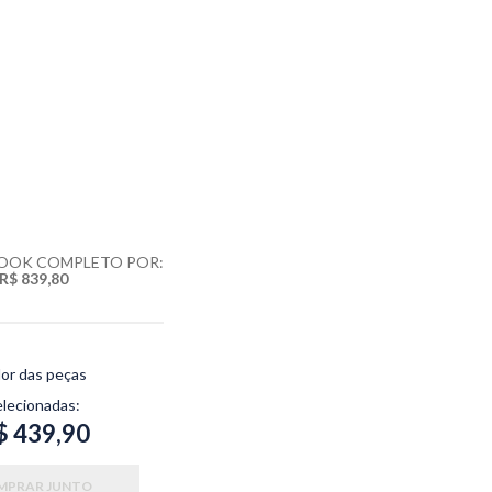
LOOK COMPLETO POR:
R$ 839,80
lor das peças
elecionadas:
$ 439,90
MPRAR JUNTO