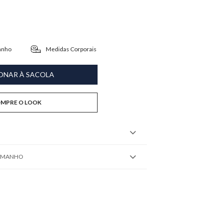
anho
Medidas Corporais
ONAR À SACOLA
MPRE O LOOK
TAMANHO