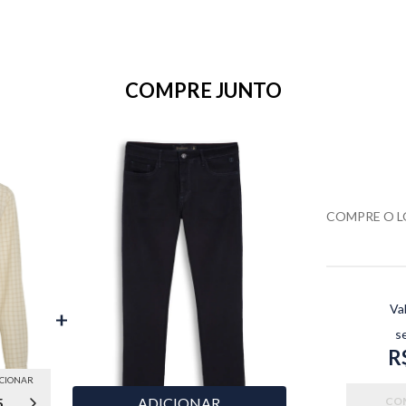
COMPRE JUNTO
COMPRE O 
Va
s
R
ICIONAR
5
ADICIONAR
CO