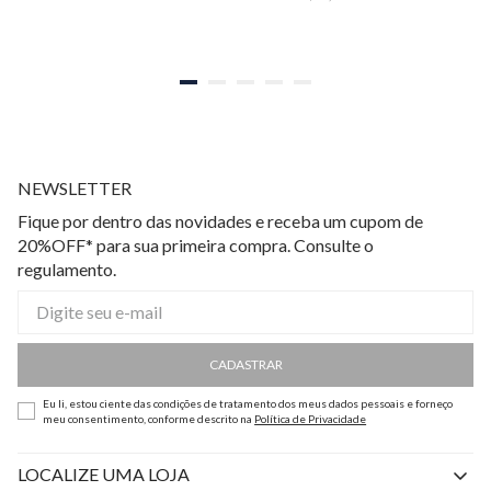
NEWSLETTER
Fique por dentro das novidades e receba um cupom de
20%OFF* para sua primeira compra. Consulte o
regulamento.
CADASTRAR
Eu li, estou ciente das condições de tratamento dos meus dados pessoais e forneço
meu consentimento, conforme descrito na
Política de Privacidade
LOCALIZE UMA LOJA