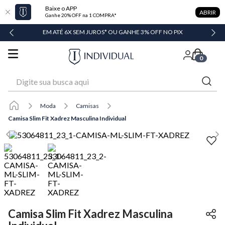
Baixe o APP
ABRIR
Ganhe 20% OFF na 1 COMPRA*
DADE
EM ATÉ 6X SEM JUROS* OU GANHE 3% OFF NO PIX
0
Digite sua busca aqui
Moda
Camisas
Camisa Slim Fit Xadrez Masculina Individual
Camisa Slim Fit Xadrez Masculina