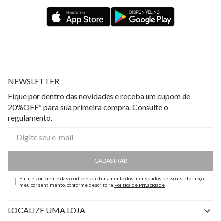
NEWSLETTER
Fique por dentro das novidades e receba um cupom de
20%OFF* para sua primeira compra. Consulte o
regulamento.
CADASTRAR
Eu li, estou ciente das condições de tratamento dos meus dados pessoais e forneço
meu consentimento, conforme descrito na
Política de Privacidade
LOCALIZE UMA LOJA