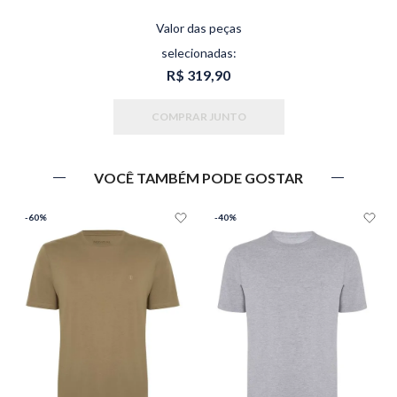
Valor das peças
selecionadas:
R$ 319,90
COMPRAR JUNTO
VOCÊ TAMBÉM PODE GOSTAR
-
60%
-
40%