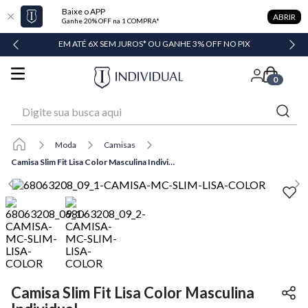
Baixe o APP
ABRIR
Ganhe 20% OFF na 1 COMPRA*
 GANHE 3% OFF NO PIX
GANHE 20% OFF* NA 1ª COMPRA
0
Digite sua busca aqui
Moda
Camisas
Camisa Slim Fit Lisa Color Masculina Individual
Camisa Slim Fit Lisa Color Masculina