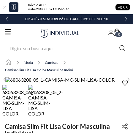
Baixe o APP
ABRIR
Ganhe 20% OFF na 1 COMPRA*
DADE
EM ATÉ 6X SEM JUROS* OU GANHE 3% OFF NO PIX
0
Digite sua busca aqui
Moda
Camisas
Camisa Slim Fit Lisa Color Masculina Individual
Camisa Slim Fit Lisa Color Masculina