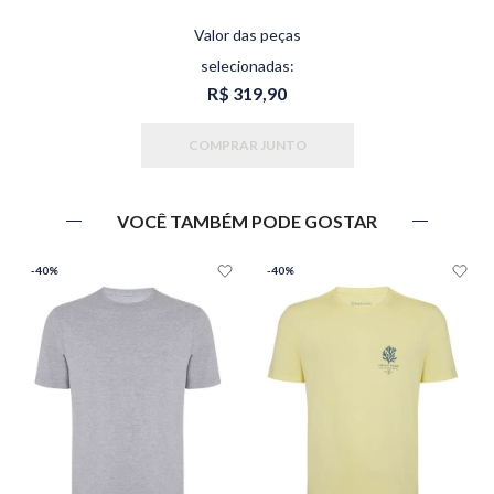
Valor das peças
selecionadas:
R$ 319,90
COMPRAR JUNTO
VOCÊ TAMBÉM PODE GOSTAR
-
40%
-
40%