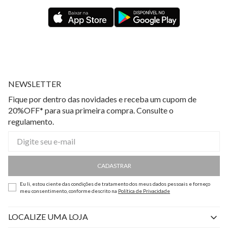
NEWSLETTER
Fique por dentro das novidades e receba um cupom de
20%OFF* para sua primeira compra. Consulte o
regulamento.
CADASTRAR
Eu li, estou ciente das condições de tratamento dos meus dados pessoais e forneço
meu consentimento, conforme descrito na
Política de Privacidade
LOCALIZE UMA LOJA