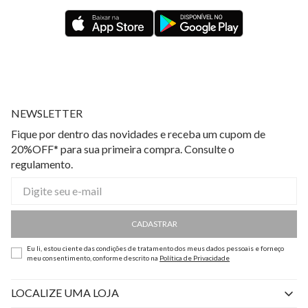
NEWSLETTER
Fique por dentro das novidades e receba um cupom de
20%OFF* para sua primeira compra. Consulte o
regulamento.
CADASTRAR
Eu li, estou ciente das condições de tratamento dos meus dados pessoais e forneço
meu consentimento, conforme descrito na
Política de Privacidade
LOCALIZE UMA LOJA