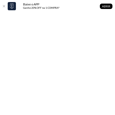
Baixe o APP
ABRIR
Ganhe 20% OFF na 1 COMPRA*