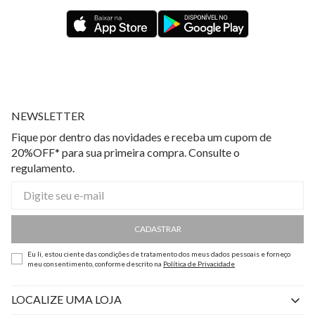
NEWSLETTER
Fique por dentro das novidades e receba um cupom de
20%OFF* para sua primeira compra. Consulte o
regulamento.
CADASTRAR
Eu li, estou ciente das condições de tratamento dos meus dados pessoais e forneço
meu consentimento, conforme descrito na
Política de Privacidade
LOCALIZE UMA LOJA