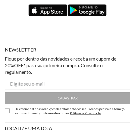
NEWSLETTER
Fique por dentro das novidades e receba um cupom de
20%OFF* para sua primeira compra. Consulte o
regulamento.
CADASTRAR
Eu li, estou ciente das condições de tratamento dos meus dados pessoais e forneço
meu consentimento, conforme descrito na
Política de Privacidade
LOCALIZE UMA LOJA