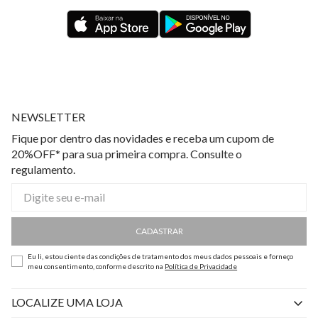
NEWSLETTER
Fique por dentro das novidades e receba um cupom de
20%OFF* para sua primeira compra. Consulte o
regulamento.
CADASTRAR
Eu li, estou ciente das condições de tratamento dos meus dados pessoais e forneço
meu consentimento, conforme descrito na
Política de Privacidade
LOCALIZE UMA LOJA