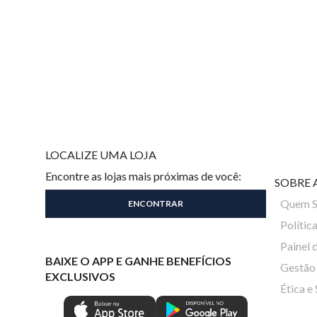
LOCALIZE UMA LOJA
Encontre as lojas mais próximas de você:
SOBRE 
Quem 
Polític
Painel 
BAIXE O APP E GANHE BENEFÍCIOS
Gestão 
EXCLUSIVOS
Ética e