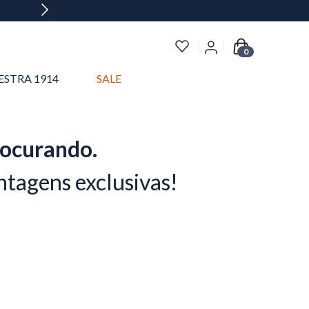
0
ESTRA 1914
SALE
rocurando.
ntagens exclusivas!