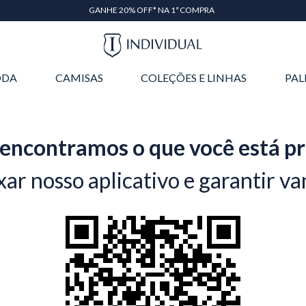
GANHE 20% OFF* NA 1ª COMPRA
DA
CAMISAS
COLEÇÕES E LINHAS
PAL
encontramos o que você está p
xar nosso aplicativo e garantir va