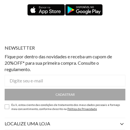
NEWSLETTER
Fique por dentro das novidades e receba um cupom de
20%OFF* para sua primeira compra. Consulte o
regulamento.
CADASTRAR
Eu li, estou ciente das condições de tratamento dos meus dados pessoais e forneço
meu consentimento, conforme descrito na
Política de Privacidade
LOCALIZE UMA LOJA