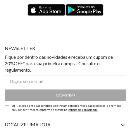
NEWSLETTER
Fique por dentro das novidades e receba um cupom de
20%OFF* para sua primeira compra. Consulte o
regulamento.
CADASTRAR
Eu li, estou ciente das condições de tratamento dos meus dados pessoais e forneço
meu consentimento, conforme descrito na
Política de Privacidade
LOCALIZE UMA LOJA