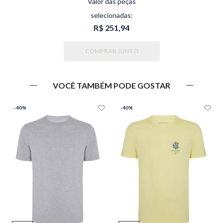
Valor das peças
selecionadas:
R$ 251,94
COMPRAR JUNTO
VOCÊ TAMBÉM PODE GOSTAR
-
40%
-
40%