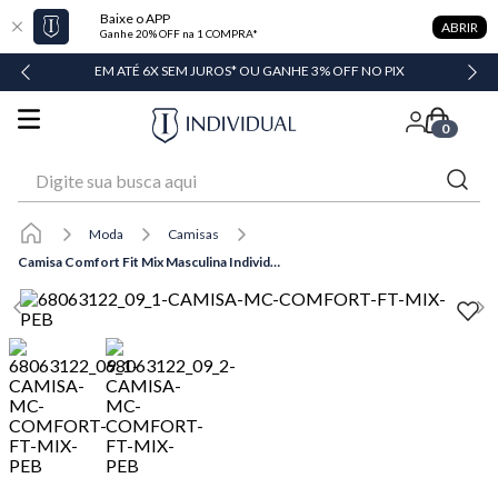
Baixe o APP
ABRIR
Ganhe 20% OFF na 1 COMPRA*
DADE
EM ATÉ 6X SEM JUROS* OU GANHE 3% OFF NO PIX
0
Digite sua busca aqui
Moda
Camisas
Camisa Comfort Fit Mix Masculina Individual