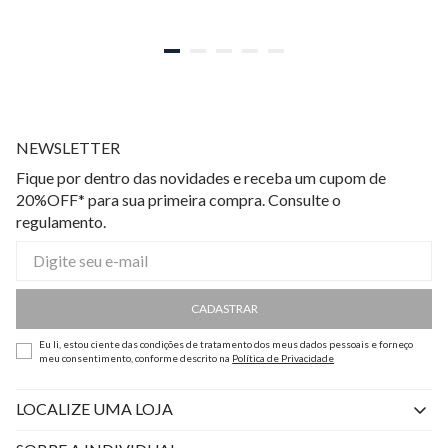
NEWSLETTER
Fique por dentro das novidades e receba um cupom de
20%OFF* para sua primeira compra. Consulte o
regulamento.
CADASTRAR
Eu li, estou ciente das condições de tratamento dos meus dados pessoais e forneço
meu consentimento, conforme descrito na
Política de Privacidade
LOCALIZE UMA LOJA