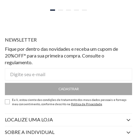
NEWSLETTER
Fique por dentro das novidades e receba um cupom de
20%OFF* para sua primeira compra. Consulte o
regulamento.
CADASTRAR
Eu li, estou ciente das condições de tratamento dos meus dados pessoais e forneço
meu consentimento, conforme descrito na
Política de Privacidade
LOCALIZE UMA LOJA
SOBRE A INDIVIDUAL