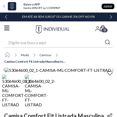
Baixe o APP
ABRIR
Ganhe 20% OFF na 1 COMPRA*
DADE
EM ATÉ 6X SEM JUROS* OU GANHE 3% OFF NO PIX
0
Digite sua busca aqui
Moda
Camisas
Camisa Comfort Fit Listrada Masculina Individual
Camisa Comfort Fit Listrada Masculina