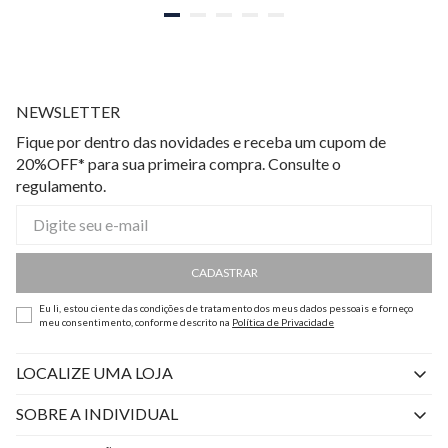
NEWSLETTER
Fique por dentro das novidades e receba um cupom de
20%OFF* para sua primeira compra. Consulte o
regulamento.
CADASTRAR
Eu li, estou ciente das condições de tratamento dos meus dados pessoais e forneço
meu consentimento, conforme descrito na
Política de Privacidade
LOCALIZE UMA LOJA
SOBRE A INDIVIDUAL