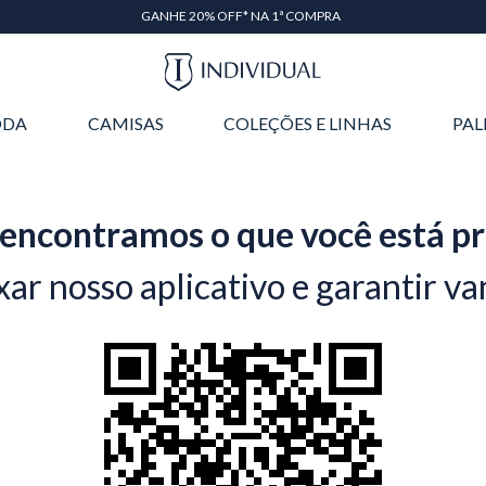
GANHE 20% OFF* NA 1ª COMPRA
DA
CAMISAS
COLEÇÕES E LINHAS
PAL
encontramos o que você está p
xar nosso aplicativo e garantir va