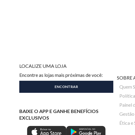
LOCALIZE UMA LOJA
Encontre as lojas mais próximas de você:
SOBRE 
Quem 
Polític
Painel 
BAIXE O APP E GANHE BENEFÍCIOS
Gestão 
EXCLUSIVOS
Ética e