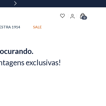
0
ESTRA 1914
SALE
rocurando.
ntagens exclusivas!