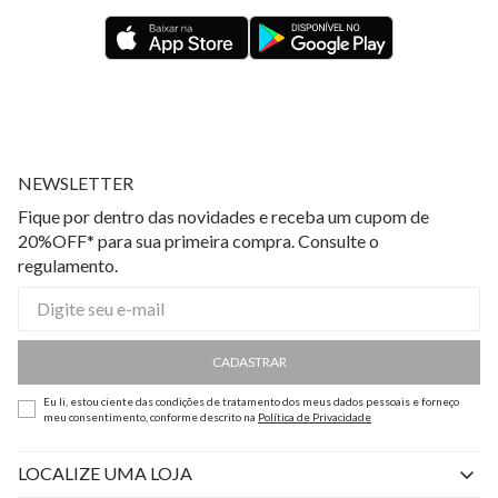
NEWSLETTER
Fique por dentro das novidades e receba um cupom de
20%OFF* para sua primeira compra. Consulte o
regulamento.
CADASTRAR
Eu li, estou ciente das condições de tratamento dos meus dados pessoais e forneço
meu consentimento, conforme descrito na
Política de Privacidade
LOCALIZE UMA LOJA