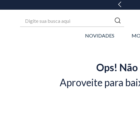
GANHE 20% OFF* NA 1ª COMPRA
Digite sua busca aqui
NOVIDADES
MO
Ops! Não 
Aproveite para bai