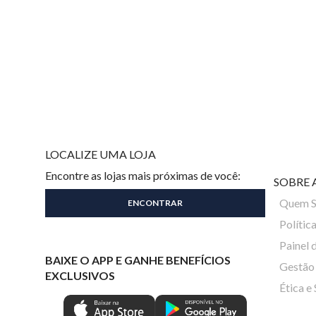
LOCALIZE UMA LOJA
Encontre as lojas mais próximas de você:
SOBRE 
Quem 
Polític
Painel 
BAIXE O APP E GANHE BENEFÍCIOS
Gestão 
EXCLUSIVOS
Ética e