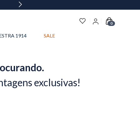
0
ESTRA 1914
SALE
rocurando.
ntagens exclusivas!