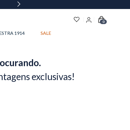
0
ESTRA 1914
SALE
rocurando.
ntagens exclusivas!