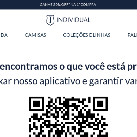
GANHE 20% OFF* NA 1ª COMPRA
DA
CAMISAS
COLEÇÕES E LINHAS
PAL
encontramos o que você está p
xar nosso aplicativo e garantir va