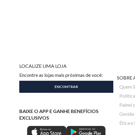
LOCALIZE UMA LOJA
Encontre as lojas mais próximas de você:
SOBRE 
Quem 
Polític
Painel 
BAIXE O APP E GANHE BENEFÍCIOS
Gestão 
EXCLUSIVOS
Ética e