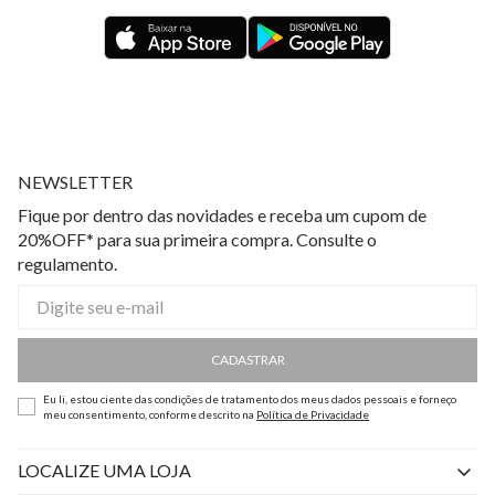
NEWSLETTER
Fique por dentro das novidades e receba um cupom de
20%OFF* para sua primeira compra. Consulte o
regulamento.
CADASTRAR
Eu li, estou ciente das condições de tratamento dos meus dados pessoais e forneço
meu consentimento, conforme descrito na
Política de Privacidade
LOCALIZE UMA LOJA