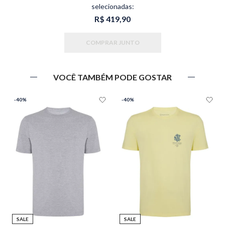
selecionadas:
R$ 419,90
COMPRAR JUNTO
VOCÊ TAMBÉM PODE GOSTAR
-
40%
-
40%
SALE
SALE