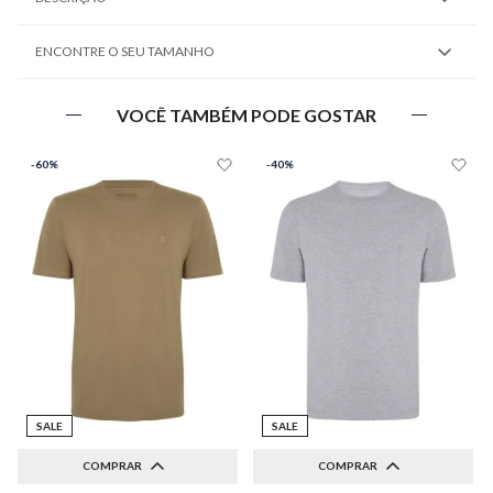
ENCONTRE O SEU TAMANHO
VOCÊ TAMBÉM PODE GOSTAR
-
60%
-
40%
SALE
SALE
COMPRAR
COMPRAR