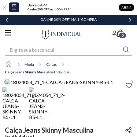
Baixe o APP
ABRIR
Ganhe 20% OFF na 1 COMPRA*
GANHE 20% OFF* NA 1ª COMPRA
0
Digite sua busca aqui
Moda
Calças
Calça Jeans Skinny Masculina Individual
Calça Jeans Skinny Masculina