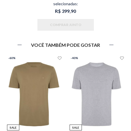
selecionadas:
R$ 399,90
COMPRAR JUNTO
VOCÊ TAMBÉM PODE GOSTAR
-
60%
-
40%
SALE
SALE