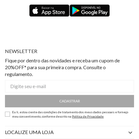
NEWSLETTER
Fique por dentro das novidades e receba um cupom de
20%OFF* para sua primeira compra. Consulte o
regulamento.
CADASTRAR
Eu li, estou ciente das condições de tratamento dos meus dados pessoais e forneço
meu consentimento, conforme descrito na
Política de Privacidade
LOCALIZE UMA LOJA