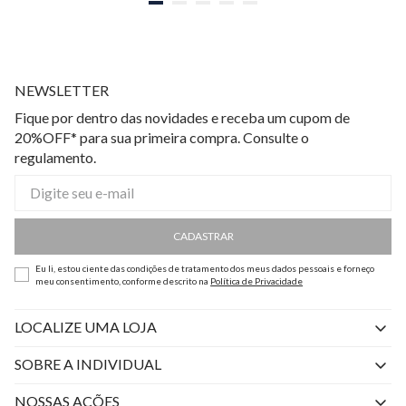
NEWSLETTER
Fique por dentro das novidades e receba um cupom de
20%OFF* para sua primeira compra. Consulte o
regulamento.
CADASTRAR
Eu li, estou ciente das condições de tratamento dos meus dados pessoais e forneço
meu consentimento, conforme descrito na
Política de Privacidade
LOCALIZE UMA LOJA
SOBRE A INDIVIDUAL
Quem Somos
NOSSAS AÇÕES