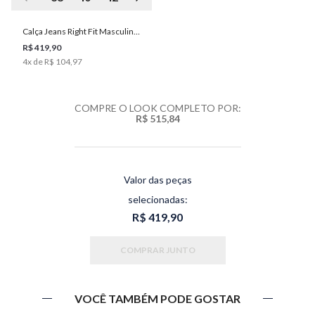
Calça Jeans Right Fit Masculina
Individual
R$ 419,90
4
x de
R$ 104,97
COMPRE O LOOK COMPLETO POR:
R$ 515,84
Valor das peças
selecionadas:
R$ 419,90
COMPRAR JUNTO
VOCÊ TAMBÉM PODE GOSTAR