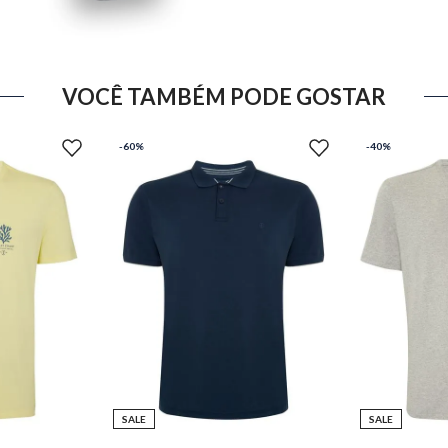
VOCÊ TAMBÉM PODE GOSTAR
-
60%
-
40%
SALE
SALE
M
P