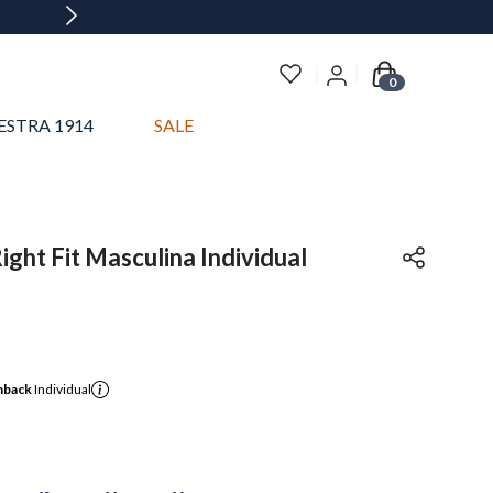
0
ESTRA 1914
SALE
ight Fit Masculina Individual
hback
Individual