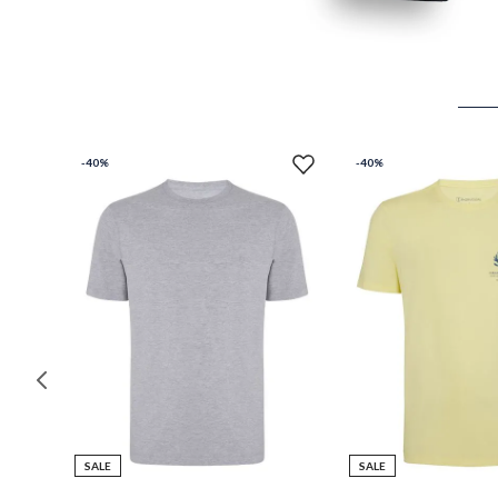
-
40%
-
40%
SALE
SALE
P
M
G
GG
PP
P