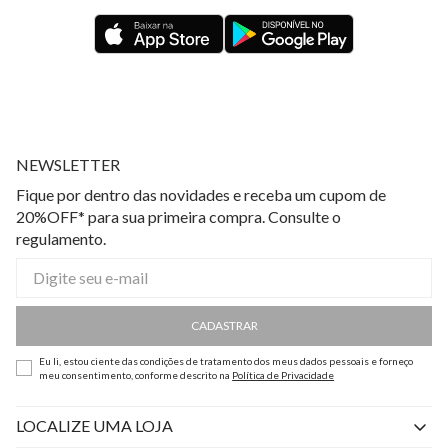
NEWSLETTER
Fique por dentro das novidades e receba um cupom de
20%OFF* para sua primeira compra. Consulte o
regulamento.
CADASTRAR
Eu li, estou ciente das condições de tratamento dos meus dados pessoais e forneço
meu consentimento, conforme descrito na
Política de Privacidade
LOCALIZE UMA LOJA