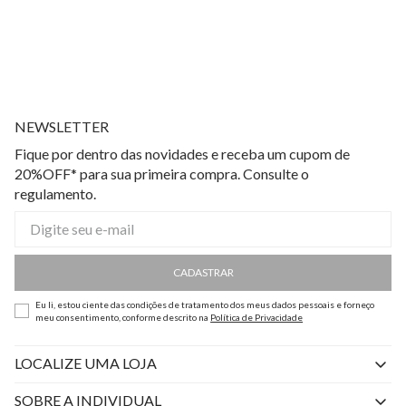
NEWSLETTER
Fique por dentro das novidades e receba um cupom de
20%OFF* para sua primeira compra. Consulte o
regulamento.
CADASTRAR
Eu li, estou ciente das condições de tratamento dos meus dados pessoais e forneço
meu consentimento, conforme descrito na
Política de Privacidade
LOCALIZE UMA LOJA
SOBRE A INDIVIDUAL