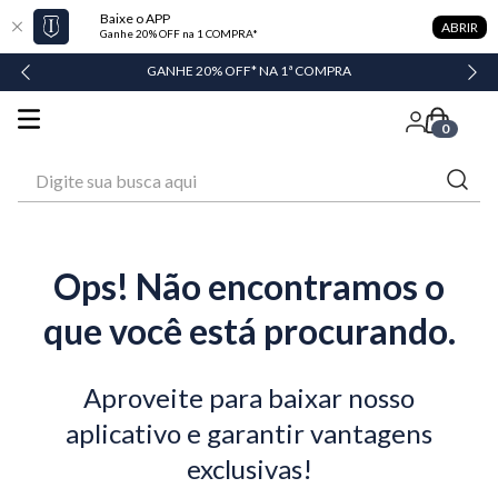
Baixe o APP
ABRIR
Ganhe 20% OFF na 1 COMPRA*
GANHE 20% OFF* NA 1ª COMPRA
0
Digite sua busca aqui
Ops! Não encontramos o
que você está procurando.
Aproveite para baixar nosso
aplicativo e garantir vantagens
exclusivas!