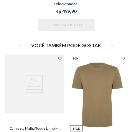
selecionadas:
R$ 499,90
COMPRAR JUNTO
VOCÊ TAMBÉM PODE GOSTAR
-
60%
Camiseta Malha Toque Linho Masculina Individual
SALE