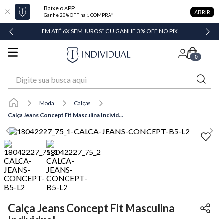
Baixe o APP
ABRIR
Ganhe 20% OFF na 1 COMPRA*
DADE
EM ATÉ 6X SEM JUROS* OU GANHE 3% OFF NO PIX
0
Digite sua busca aqui
Moda
Calças
Calça Jeans Concept Fit Masculina Individual
Calça Jeans Concept Fit Masculina