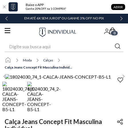
Baixe o APP
ABRIR
Ganhe 20% OFF na 1 COMPRA*
DADE
EM ATÉ 6X SEM JUROS* OU GANHE 3% OFF NO PIX
0
Digite sua busca aqui
Moda
Calças
Calça Jeans Concept Fit Masculina Individual
Calça Jeans Concept Fit Masculina