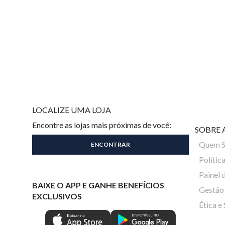
LOCALIZE UMA LOJA
Encontre as lojas mais próximas de você:
SOBRE 
Quem 
Polític
Painel 
BAIXE O APP E GANHE BENEFÍCIOS
Gestão 
EXCLUSIVOS
Ética e