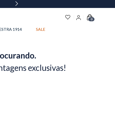
0
ESTRA 1914
SALE
rocurando.
ntagens exclusivas!