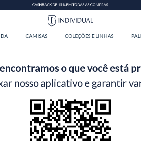
CASHBACK DE 15% EM TODAS AS COMPRAS
DA
CAMISAS
COLEÇÕES E LINHAS
PAL
encontramos o que você está p
xar nosso aplicativo e garantir va