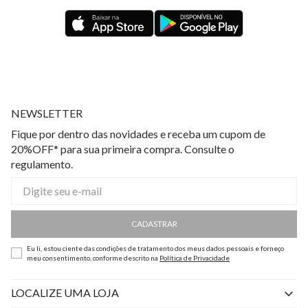
NEWSLETTER
Fique por dentro das novidades e receba um cupom de
20%OFF* para sua primeira compra. Consulte o
regulamento.
CADASTRAR
Eu li, estou ciente das condições de tratamento dos meus dados pessoais e forneço
meu consentimento, conforme descrito na
Política de Privacidade
LOCALIZE UMA LOJA