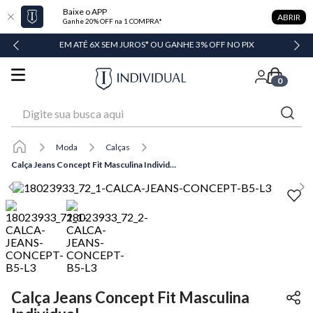
Baixe o APP
ABRIR
Ganhe 20% OFF na 1 COMPRA*
DADE
EM ATÉ 6X SEM JUROS* OU GANHE 3% OFF NO PIX
0
Digite sua busca aqui
Moda
Calças
Calça Jeans Concept Fit Masculina Individual
Calça Jeans Concept Fit Masculina