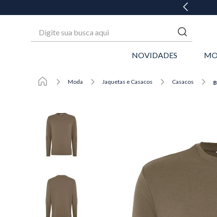
GANHE 20% OFF* NA 1ª COMPRA
Digite sua busca aqui
NOVIDADES
MO
Moda
Jaquetas e Casacos
Casacos
B