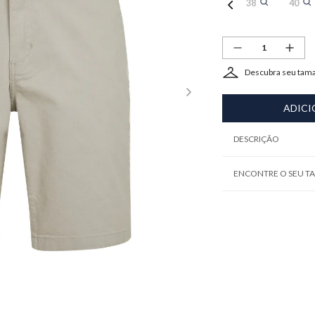
38
40
Descubra seu tam
ADICI
DESCRIÇÃO
ENCONTRE O SEU 